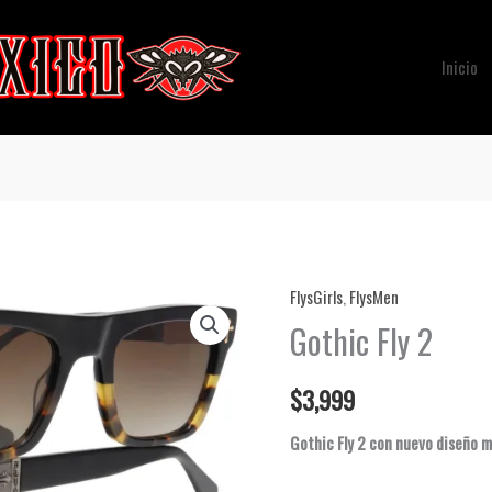
Inicio
FlysGirls
,
FlysMen
Gothic Fly 2
$
3,999
Gothic Fly 2 con nuevo diseño má