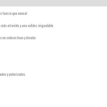
ás fuerza que nunca!
 más atrevido y una solidez inigualable.
n colores lisos y bicolor.
ados y polarizados.