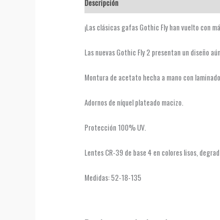
Descripción
Valoraciones (0)
¡Las clásicas gafas Gothic Fly han vuelto con m
Las nuevas Gothic Fly 2 presentan un diseño aún
Montura de acetato hecha a mano con laminados e
Adornos de níquel plateado macizo.
Protección 100% UV.
Lentes CR-39 de base 4 en colores lisos, degrad
Medidas: 52-18-135