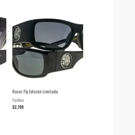
Racer Fly Edición Limitada
FlysMen
$
2,799