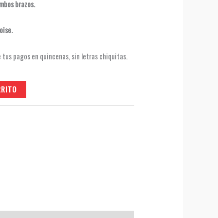
ambos brazos.
oise.
RRITO