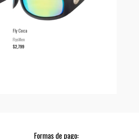
Fly Coca
FlysMen
$
2,799
Formas de pago: