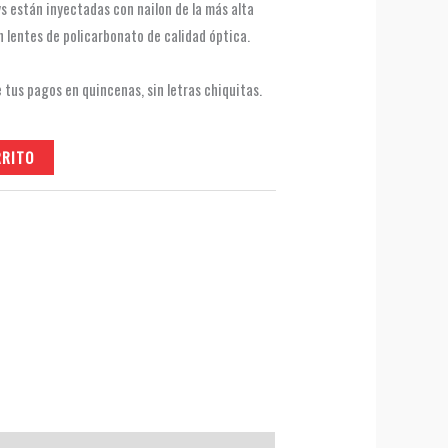
ys están inyectadas con nailon de la más alta
n lentes de policarbonato de calidad óptica.
RRITO